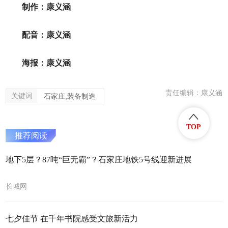
制作：康义涵
配音：康义涵
海报：康义涵
责任编辑：康义涵
关键词
石家庄,装备制造
TOP
推荐阅读
地下5层？87吨“巨无霸”？石家庄地铁5号线迎新进展
长城网
七夕佳节 在千年书院感受文旅新活力