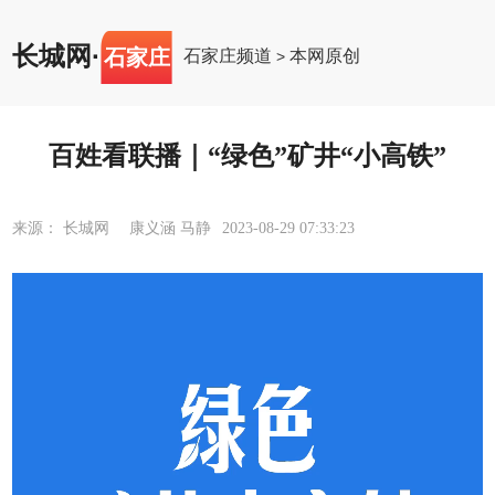
长城网
·
石家庄
石家庄频道
本网原创
>
百姓看联播｜“绿色”矿井“小高铁”
来源： 长城网 康义涵 马静
2023-08-29 07:33:23