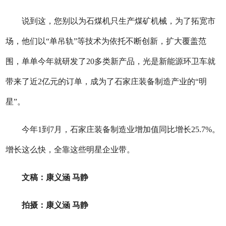
说到这，您别以为石煤机只生产煤矿机械，为了拓宽市
场，他们以“单吊轨”等技术为依托不断创新，扩大覆盖范
围，单单今年就研发了20多类新产品，光是新能源环卫车就
带来了近2亿元的订单，成为了石家庄装备制造产业的“明
星”。
今年1到7月，石家庄装备制造业增加值同比增长25.7%。
增长这么快，全靠这些明星企业带。
文稿：康义涵 马静
拍摄：康义涵 马静