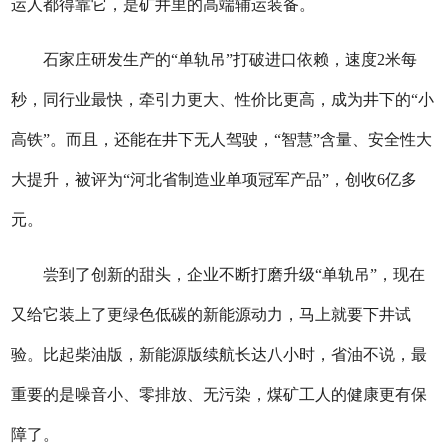
运人都得靠它，是矿井里的高端辅运装备。
石家庄研发生产的“单轨吊”打破进口依赖，速度2米每
秒，同行业最快，牵引力更大、性价比更高，成为井下的“小
高铁”。而且，还能在井下无人驾驶，“智慧”含量、安全性大
大提升，被评为“河北省制造业单项冠军产品”，创收6亿多
元。
尝到了创新的甜头，企业不断打磨升级“单轨吊”，现在
又给它装上了更绿色低碳的新能源动力，马上就要下井试
验。比起柴油版，新能源版续航长达八小时，省油不说，最
重要的是噪音小、零排放、无污染，煤矿工人的健康更有保
障了。