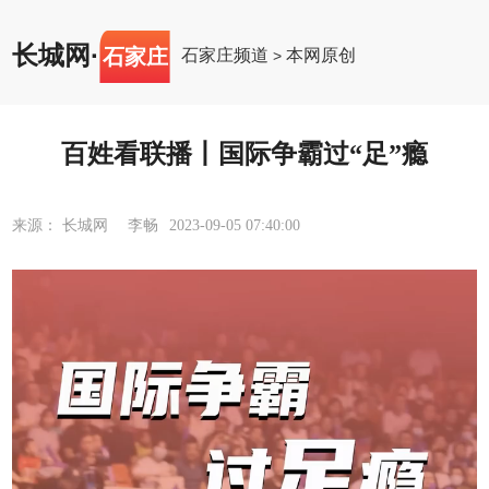
长城网
·
石家庄
石家庄频道
本网原创
>
百姓看联播丨国际争霸过“足”瘾
来源： 长城网 李畅
2023-09-05 07:40:00