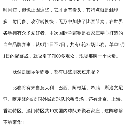
时间短，但也正因这些，它才更有看头，其特点就是触球
多、射门多、攻守转换快，无形中加快了比赛节奏，在世界
各地拥有众多爱好者。本次国际争霸赛是石家庄精心打造的
自主品牌赛事，从9月1日至7日，共有6轮32场比赛。单单9月
1日的揭幕战，就吸引了7000多观众，现场那叫一个火爆。
既然是国际争霸赛，都有哪些朋友过来呢？
比赛将有来自意大利、巴西、阿根廷、希腊、斯洛文尼
亚、喀麦隆的6支国外城市球队轮番登场，还有北京、上海、
香港特区、澳门特区共10支国内球队齐聚石家庄，这阵容够
不够豪华！