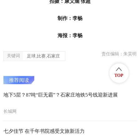
拍摄：康义涵 张超
制作：李畅
海报：李畅
责任编辑：朱昊明
关键词
足球,比赛,石家庄
TOP
推荐阅读
地下5层？87吨“巨无霸”？石家庄地铁5号线迎新进展
长城网
七夕佳节 在千年书院感受文旅新活力