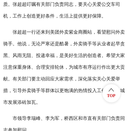
质。张超超叮嘱有关部门负责同志，要关心关爱公交车司
机，工作上创造更好条件，生活上提供更好保障。
张超超一行还来到美团外卖紫金商圈站，看望慰问外卖
骑手。他说，无论严寒还是酷暑，外卖骑手等从业者起早贪
黑、风雨无阻、投递幸福，是美好生活的创造者。希望大家
注意保重身体、合理安排轮休，为城市有序运行作出更大贡
献。有关部门要主动回应大家需求，深化落实关心关爱举
措，引导外卖骑手等群体以更饱满的热情投入工作中，为城
TOP
市发展添砖加瓦。
市领导李瑞峰、李为军，桥西区和市直有关部门负责同
志参加慰问。