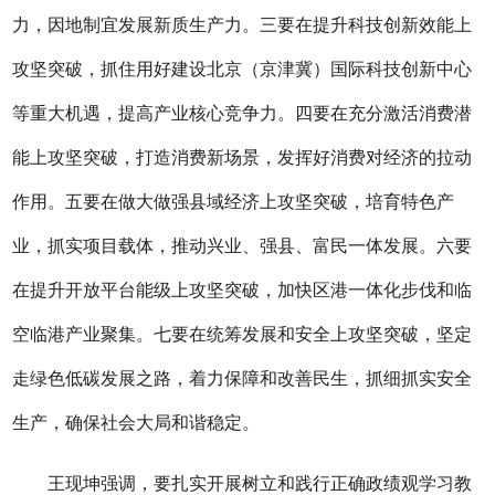
力，因地制宜发展新质生产力。三要在提升科技创新效能上
攻坚突破，抓住用好建设北京（京津冀）国际科技创新中心
等重大机遇，提高产业核心竞争力。四要在充分激活消费潜
能上攻坚突破，打造消费新场景，发挥好消费对经济的拉动
作用。五要在做大做强县域经济上攻坚突破，培育特色产
业，抓实项目载体，推动兴业、强县、富民一体发展。六要
在提升开放平台能级上攻坚突破，加快区港一体化步伐和临
空临港产业聚集。七要在统筹发展和安全上攻坚突破，坚定
走绿色低碳发展之路，着力保障和改善民生，抓细抓实安全
生产，确保社会大局和谐稳定。
王现坤强调，要扎实开展树立和践行正确政绩观学习教