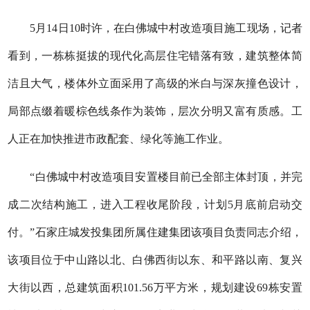
5月14日10时许，在白佛城中村改造项目施工现场，记者
看到，一栋栋挺拔的现代化高层住宅错落有致，建筑整体简
洁且大气，楼体外立面采用了高级的米白与深灰撞色设计，
局部点缀着暖棕色线条作为装饰，层次分明又富有质感。工
人正在加快推进市政配套、绿化等施工作业。
“白佛城中村改造项目安置楼目前已全部主体封顶，并完
成二次结构施工，进入工程收尾阶段，计划5月底前启动交
付。”石家庄城发投集团所属住建集团该项目负责同志介绍，
该项目位于中山路以北、白佛西街以东、和平路以南、复兴
大街以西，总建筑面积101.56万平方米，规划建设69栋安置