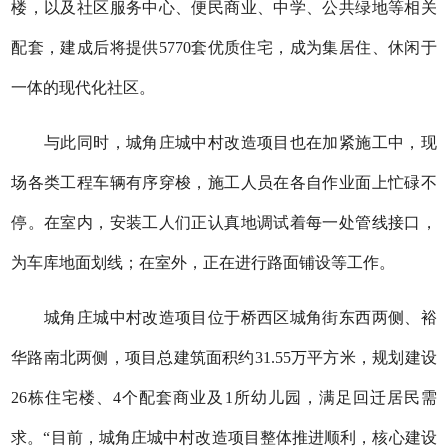
楼，以及社区服务中心、便民商业、中学、公共绿地等相关
配套，建成后将提供5770套优质住宅，成为集居住、休闲于
一体的现代化社区。
与此同时，城角庄城中村改造项目也在加紧施工中，现
场各类工程车辆有序穿梭，施工人员在各自作业面上忙碌不
停。在室内，安装工人们正认真地调试着每一处管线接口，
为车库地面划线；在室外，正在进行路面铺设等工作。
城角庄城中村改造项目位于桥西区城角街东西两侧、裕
华路南北两侧，项目总建筑面积约31.55万平方米，规划建设
26栋住宅楼、4个配套商业及1所幼儿园，满足回迁居民需
求。“目前，城角庄城中村改造项目整体推进顺利，核心建设