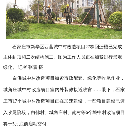
石家庄市新华区西营城中村改造项目27栋回迁楼已完成
主体封顶和二次结构施工。图为工作人员正在加紧进行景观
绿化。 记者 张震 摄
白佛城中村改造项目加紧市政配套、绿化等收尾作业，
城角庄城中村改造项目室内外装修接近收官……眼下，石家
庄市17个城中村改造项目正在加速建设，一些项目建设已进
入收尾阶段，白佛村、城角庄村、南村等6个城中村改造项目
将于5月底前启动交付。