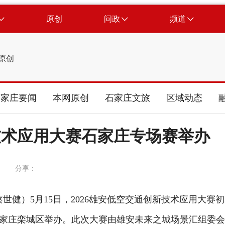
原创
问政
频道
原创
石家庄要闻
本网原创
石家庄文旅
区域动态
新技术应用大赛石家庄专场赛举办
分享：
世健）5月15日，2026雄安低空交通创新技术应用大赛
家庄栾城区举办。此次大赛由雄安未来之城场景汇组委