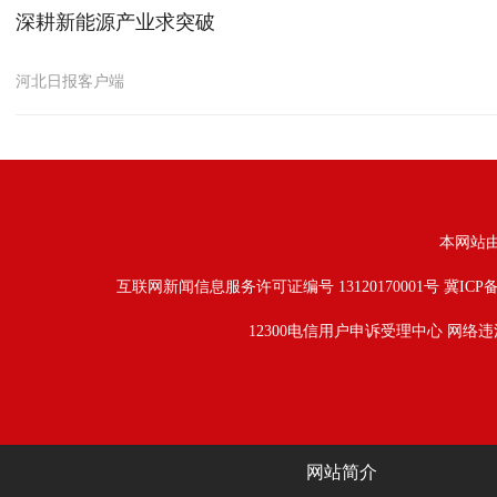
深耕新能源产业求突破
河北日报客户端
本网站
互联网新闻信息服务许可证编号 13120170001号
冀ICP备
12300电信用户申诉受理中心
网络违
网站简介