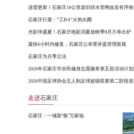
进度更新！石家庄18公里老旧排水管网改造有序推
石家庄行唐：“工BA”火热出圈
光影伴盛夏！石家庄电影消夏放映季8月片单出炉
最快6小时内修复，石家庄公布窨井盖管理新规
石家庄为月季立法
2026年石家庄市全民健身志愿服务第五批活动计
2026中国足球协会五人制足球超级联赛第二阶段
走进
石家庄
石家庄：一城新“焕”万家福