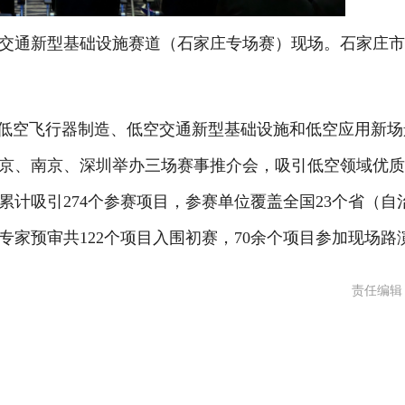
交通新型基础设施赛道（石家庄专场赛）现场。石家庄
低空飞行器制造、低空交通新型基础设施和低空应用新场
京、南京、深圳举办三场赛事推介会，吸引低空领域优
计吸引274个参赛项目，参赛单位覆盖全国23个省（自
专家预审共122个项目入围初赛，70余个项目参加现场路
责任编辑