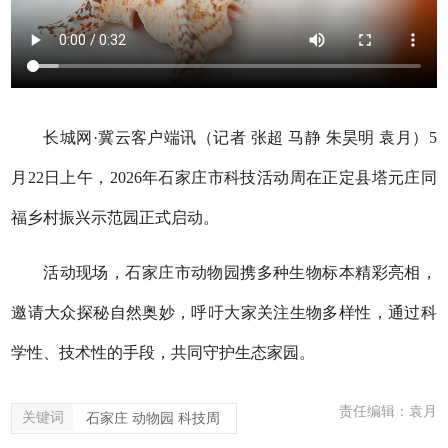
长城网·冀云客户端讯（记者 张超 马静 朱昊明 袁月）5
月22日上午，2026年石家庄市科技活动周在正定县塔元庄同
福乡村振兴示范园正式启动。
活动现场，石家庄市动物园携多种生物标本精彩亮相，
邀请大众探秘自然奥妙，呼吁大家关注生物多样性，通过科
学性、技术性的手段，共同守护生态家园。
责任编辑：袁月
关键词
石家庄 动物园 科技周