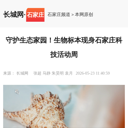
长城网
·
石家庄
石家庄频道
本网原创
>
守护生态家园！生物标本现身石家庄科
技活动周
来源： 长城网 张超 马静 朱昊明 袁月
2026-05-23 11:40:59