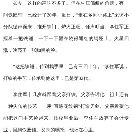
如今，这样的声响不多了。但在村庄偏僻的角落，有一
间铁匠铺，已经开了20年。近日，“走在乡间小路上”采访小
分队循声而来，推开铁门，炉火正旺，锤声叮当。李住军正
握着一把铁锤，一下一下砸在烧得通红的钢坯上。火星四
溅，映亮了一张黝黑的脸。
“这把铁锤，传到我手里，已有三四十年。”李住军说，
打铁的手艺，传承到他这里，已是第32代。
李住军十几岁就跟着父亲打铁。父亲告诉他，祖上还有
一种失传的技艺——用“百炼花纹钢”打造刀剑。父亲希望他
能把这门手艺捡起来。技校毕业后，李住军放弃了会计专
业，回到铁匠铺。父亲的嘱托，他记在心里。