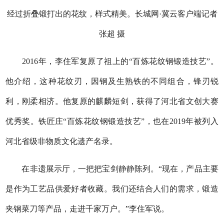
经过折叠锻打出的花纹，样式精美。长城网·冀云客户端记者
张超 摄
2016年，李住军复原了祖上的“百炼花纹钢锻造技艺”。
他介绍，这种花纹刃，因钢及生熟铁的不同组合，锋刃锐
利，刚柔相济。他复原的麒麟短剑，获得了河北省文创大赛
优秀奖。铁匠庄“百炼花纹钢锻造技艺”，也在2019年被列入
河北省级非物质文化遗产名录。
在非遗展示厅，一把把宝剑静静陈列。“现在，产品主要
是作为工艺品供爱好者收藏。我们还结合人们的需求，锻造
夹钢菜刀等产品，走进千家万户。”李住军说。