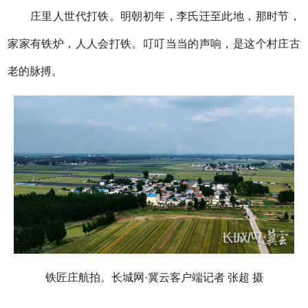
庄里人世代打铁。明朝初年，李氏迁至此地，那时节，
家家有铁炉，人人会打铁。叮叮当当的声响，是这个村庄古
老的脉搏。
铁匠庄航拍。长城网·冀云客户端记者 张超 摄