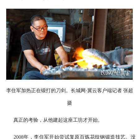
李住军加热正在锻打的刀剑。长城网·冀云客户端记者 张超
摄
真正的考验，从他建起这座工坊才开始。
2008年，李住军开始尝试复原百炼花纹钢锻造技艺。没