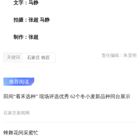
文字：马静
拍摄：张超 马静
制作：张超
责任编辑：朱昊明
关键词
石家庄 铁匠
推荐阅读
田间“看禾选种” 现场评选优秀 62个冬小麦新品种同台展示
石家庄新闻网
蜂舞花间采蜜忙