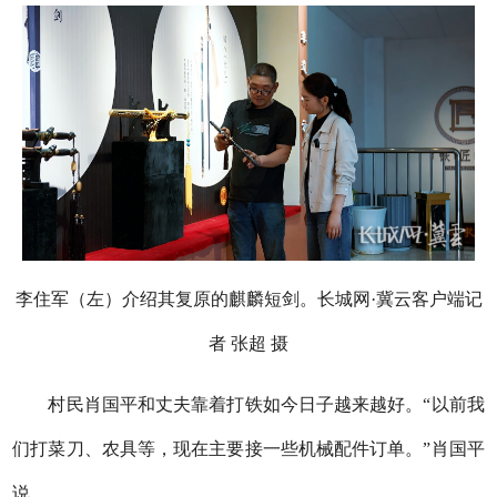
李住军（左）介绍其复原的麒麟短剑。长城网·冀云客户端记
者 张超 摄
村民肖国平和丈夫靠着打铁如今日子越来越好。“以前我
们打菜刀、农具等，现在主要接一些机械配件订单。”肖国平
说。