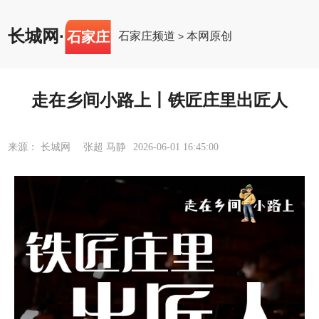
长城网
·
石家庄
石家庄频道
本网原创
>
走在乡间小路上丨铁匠庄里出匠人
来源： 长城网 张超 马静
2026-06-01 16:45:00