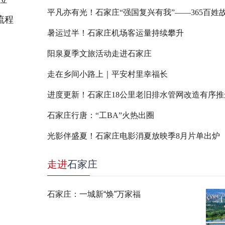
流程
暑运过半！石家庄机场客运量持续攀升
阳泉夏季文旅活动走进石家庄
走在乡间小路上｜平安村里幸福长
进度更新！石家庄18公里老旧排水管网改造有序推
石家庄行唐：“工BA”火热出圈
光影伴盛夏！石家庄电影消夏放映季8月片单出炉
走进
石家庄
石家庄：一城新“焕”万家福