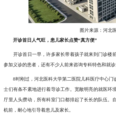
图片来源：河北
开诊首日人气旺，患儿家长点赞“真方便”
开诊首日一早，许多家长带着孩子就来到门诊楼前
参加义诊的患者，还有不少人前来咨询专科特色和就诊
8时刚过，河北医科大学第二医院儿科医疗中心门诊
士们有条不紊地进行着导诊工作。宽敞明亮的就医环
厅里人头攒动，所有科室门口都排起了长长的队伍。
机前，耐心地引导着患儿及家长。