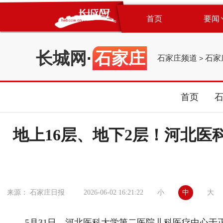
首页
要闻
长城网
·
石家庄
石家庄频道
石家
>
首页
地上16层、地下2层！河北
小
中
大
来源： 石家庄日报
2026-06-02 16:21:22
5月31日，河北医科大学第二医院儿科医疗中心于正