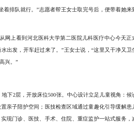
着排队就行。”志愿者帮王女士取完号后，便带着她来
从网上看到河北医科大学第二医院儿科医疗中心今天正
水出发，开车赶过来了。”王女士说，“这里又干净又卫
高兴。”
地下2层，开放床位500张。中心设计立足儿童视角：候
设置亲子陪护空间；医技检查区域通过童趣化引导缓解患
，实现门诊、医技、手术、住院、重症监护一站式服务，