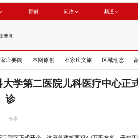
原创
问政
频道
庄要闻
石家庄要闻
本网原创
石家庄文旅
区域动态
医科大学第二医院儿科医疗中心正
诊
分享：
定院区正式开诊。这座总建筑面积3.2万平方米、开放床