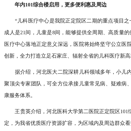
年内101综合楼启用，更多便利惠及周边
“儿科医疗中心是我院正定院区二期的重点项目之一，
成人是21间，儿童是8间，能够提供全周期、高质量
医疗中心落地正定意义深远，医院将始终坚守公立医
创新，全力打造立足石家庄、辐射全省的儿科医疗新高
据介绍，河北医大二院深耕儿科领域多年，小儿内
聚顶尖专家团队，可全方位承接儿童常见病、疑难病
康服务体系。
王贵英介绍，河北医科大学第二医院正定院区101
定，为我省优质医疗资源扩容，为区域内及周边群众看